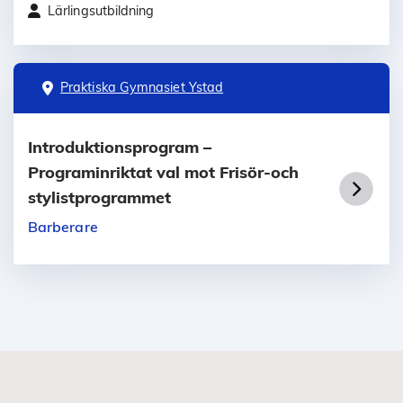
Lärlingsutbildning
Praktiska Gymnasiet Ystad
Introduktionsprogram –
Programinriktat val mot Frisör-och
stylistprogrammet
Barberare