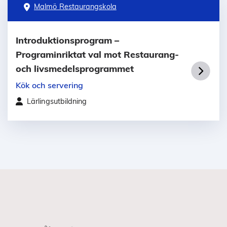
Malmö Restaurangskola
Introduktionsprogram –
Programinriktat val mot Restaurang-
och livsmedelsprogrammet
Kök och servering
Lärlingsutbildning