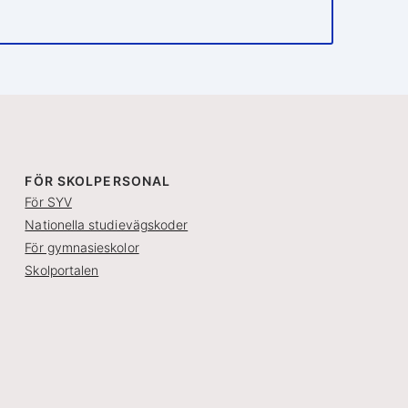
FÖR SKOLPERSONAL
För SYV
Nationella studievägskoder
För gymnasieskolor
Skolportalen