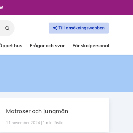
e!
Till ansökningswebben
Öppet hus
Frågor och svar
För skolpersonal
Matroser och jungmän
11 november 2024 | 1 min lästid