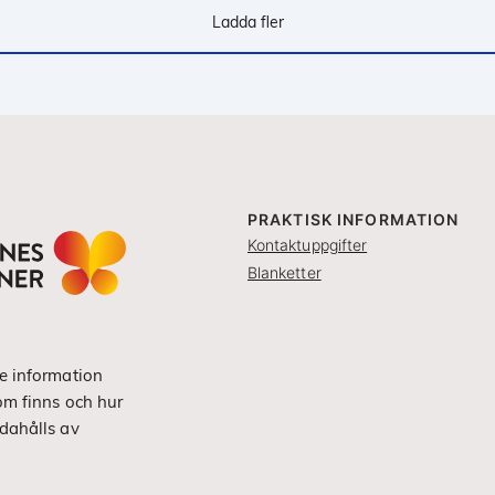
Ladda fler
PRAKTISK INFORMATION
Kontaktuppgifter
Blanketter
e information
om finns och hur
dahålls av