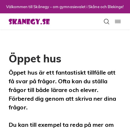
Till sidans huvudinnehåll
Välkommen till Skånegy – om gymnasievalet i Skåne och Blekinge!
Toggla
Öppet hus
Öppet hus är ett fantastiskt tillfälle att
få svar på frågor. Ofta kan du ställa
frågor till både lärare och elever.
Förbered dig genom att skriva ner dina
frågor.
Du kan till exempel ta reda på mer om