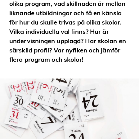
olika program, vad skillnaden är mellan
liknande utbildningar och få en känsla
för hur du skulle trivas på olika skolor.
Vilka individuella val finns? Hur är
undervisningen upplagd? Har skolan en
särskild profil? Var nyfiken och jämför
flera program och skolor!