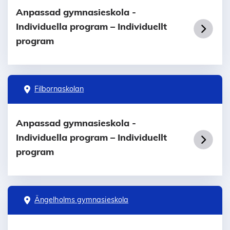
Anpassad gymnasieskola -
Individuella program – Individuellt
program
Filbornaskolan
Anpassad gymnasieskola -
Individuella program – Individuellt
program
Ängelholms gymnasieskola