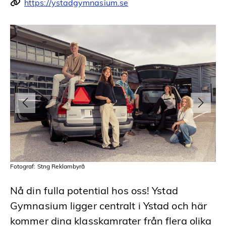
https://ystadgymnasium.se
Fot
Fotograf: Stng Reklambyrå
Nå din fulla potential hos oss! Ystad
Gymnasium ligger centralt i Ystad och här
kommer dina klasskamrater från flera olika