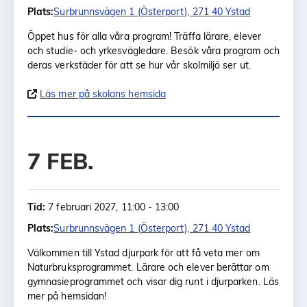
Plats:
Surbrunnsvägen 1 (Österport), 271 40 Ystad
Öppet hus för alla våra program! Träffa lärare, elever
och studie- och yrkesvägledare. Besök våra program och
deras verkstäder för att se hur vår skolmiljö ser ut.
Läs mer på skolans hemsida
7 FEB.
Tid:
7 februari 2027, 11:00 - 13:00
Plats:
Surbrunnsvägen 1 (Österport), 271 40 Ystad
Välkommen till Ystad djurpark för att få veta mer om
Naturbruksprogrammet. Lärare och elever berättar om
gymnasieprogrammet och visar dig runt i djurparken. Läs
mer på hemsidan!