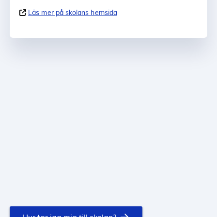
Läs mer på skolans hemsida
Hur tar jag mig till skolan?