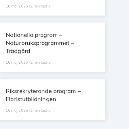
16 maj 2025 | 1 min lästid
Nationella program –
Naturbruksprogrammet –
Trädgård
16 maj 2025 | 1 min lästid
Riksrekryterande program –
Floristutbildningen
16 maj 2025 | 1 min lästid