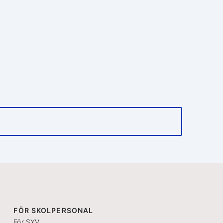
FÖR SKOLPERSONAL
För SYV