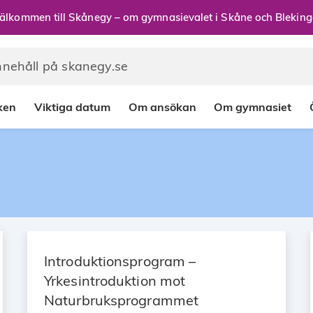
älkommen till Skånegy – om gymnasievalet i Skåne och Bleking
rken
Viktiga datum
Om ansökan
Om gymnasiet
Introduktionsprogram –
Yrkesintroduktion mot
Naturbruksprogrammet