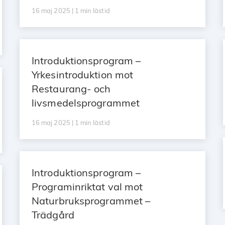
16 maj 2025 | 1 min lästid
Introduktionsprogram –
Yrkesintroduktion mot
Restaurang- och
livsmedelsprogrammet
16 maj 2025 | 1 min lästid
Introduktionsprogram –
Programinriktat val mot
Naturbruksprogrammet –
Trädgård