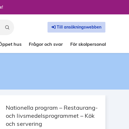
e!
Till ansökningswebben
Öppet hus
Frågor och svar
För skolpersonal
Nationella program – Restaurang-
och livsmedelsprogrammet – Kök
och servering