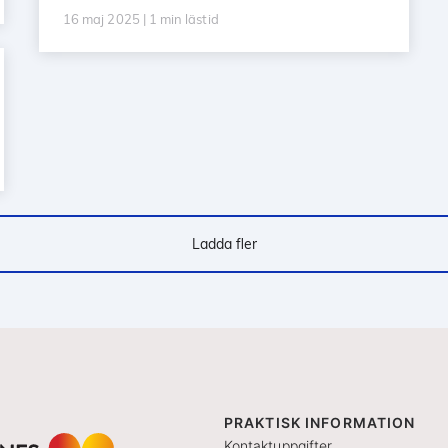
16 maj 2025 | 1 min lästid
Ladda fler
PRAKTISK INFORMATION
Kontaktuppgifter