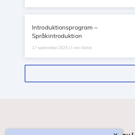
Introduktionsprogram –
Språkintroduktion
17 september 2025 | 1 min lästid