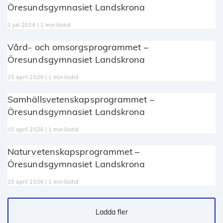
Öresundsgymnasiet Landskrona
1 juli 2026 | 1 min lästid
Vård- och omsorgsprogrammet –
Öresundsgymnasiet Landskrona
15 april 2026 | 1 min lästid
Samhällsvetenskapsprogrammet –
Öresundsgymnasiet Landskrona
15 april 2026 | 1 min lästid
Naturvetenskapsprogrammet –
Öresundsgymnasiet Landskrona
15 april 2026 | 1 min lästid
Ladda fler