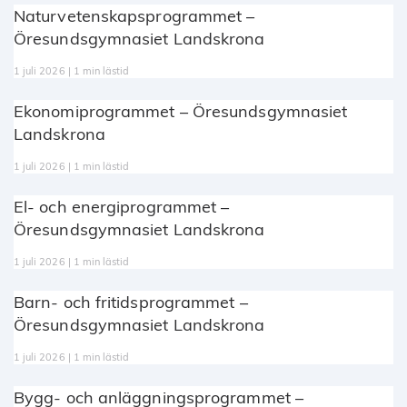
Naturvetenskapsprogrammet –
Öresundsgymnasiet Landskrona
1 juli 2026 | 1 min lästid
Ekonomiprogrammet – Öresundsgymnasiet
Landskrona
1 juli 2026 | 1 min lästid
El- och energiprogrammet –
Öresundsgymnasiet Landskrona
1 juli 2026 | 1 min lästid
Barn- och fritidsprogrammet –
Öresundsgymnasiet Landskrona
1 juli 2026 | 1 min lästid
Bygg- och anläggningsprogrammet –