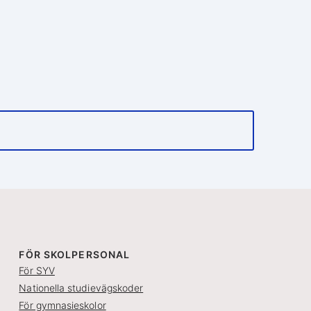
FÖR SKOLPERSONAL
För SYV
Nationella studievägskoder
För gymnasieskolor