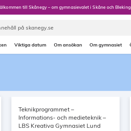
älkommen till Skånegy – om gymnasievalet i Skåne och Bleking
rken
Viktiga datum
Om ansökan
Om gymnasiet
Teknikprogrammet –
Informations- och medieteknik –
LBS Kreativa Gymnasiet Lund