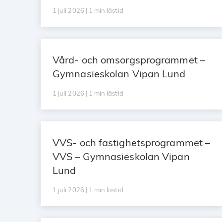
1 juli 2026 | 1 min lästid
Vård- och omsorgsprogrammet –
Gymnasieskolan Vipan Lund
1 juli 2026 | 1 min lästid
VVS- och fastighetsprogrammet –
VVS – Gymnasieskolan Vipan
Lund
1 juli 2026 | 1 min lästid