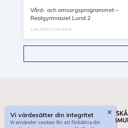
Vård- och omsorgsprogrammet –
Realgymnasiet Lund 2
1 juli 2026 | 1 min lästid
×
Vi värdesätter din integritet
Vi använder cookies för att förbättra din