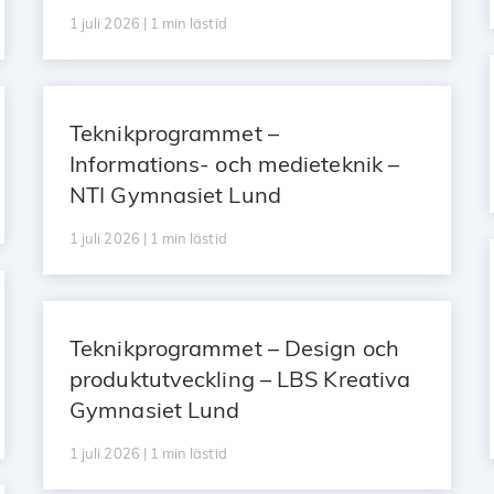
1 juli 2026 | 1 min lästid
Teknikprogrammet –
Informations- och medieteknik –
NTI Gymnasiet Lund
1 juli 2026 | 1 min lästid
Teknikprogrammet – Design och
produktutveckling – LBS Kreativa
Gymnasiet Lund
1 juli 2026 | 1 min lästid