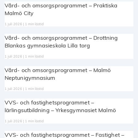
Vård- och omsorgsprogrammet – Praktiska
Malmö City
1 juli 2026 | 1 min lästid
Vård- och omsorgsprogrammet – Drottning
Blankas gymnasieskola Lilla torg
1 juli 2026 | 1 min lästid
Vård- och omsorgsprogrammet – Malmö
Neptunigymnasium
1 juli 2026 | 1 min lästid
VVS- och fastighetsprogrammet –
lärlingsutbildning – Yrkesgymnasiet Malmö
1 juli 2026 | 1 min lästid
VVS- och fastighetsprogrammet – Fastighet –