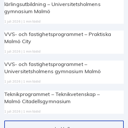
lärlingsutbildning – Universitetsholmens
gymnasium Malmö
1 juli 2026 | 1 min lästid
VVS- och fastighetsprogrammet – Praktiska
Malmö City
1 juli 2026 | 1 min lästid
VVS- och fastighetsprogrammet –
Universitetsholmens gymnasium Malmö
1 juli 2026 | 1 min lästid
Teknikprogrammet – Teknikvetenskap –
Malmö Citadellsgymnasium
1 juli 2026 | 1 min lästid