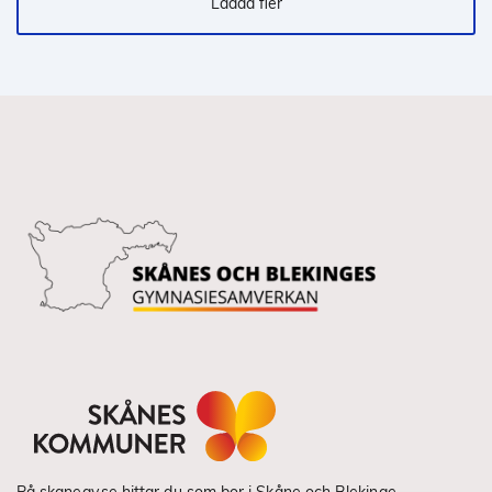
Ladda fler