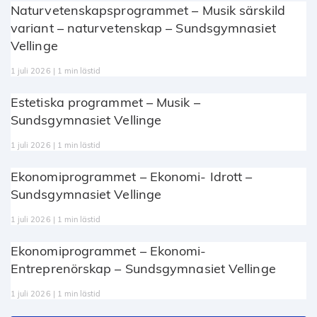
Naturvetenskapsprogrammet – Musik särskild
variant – naturvetenskap – Sundsgymnasiet
Vellinge
1 juli 2026 | 1 min lästid
Estetiska programmet – Musik –
Sundsgymnasiet Vellinge
1 juli 2026 | 1 min lästid
Ekonomiprogrammet – Ekonomi- Idrott –
Sundsgymnasiet Vellinge
1 juli 2026 | 1 min lästid
Ekonomiprogrammet – Ekonomi-
Entreprenörskap – Sundsgymnasiet Vellinge
1 juli 2026 | 1 min lästid