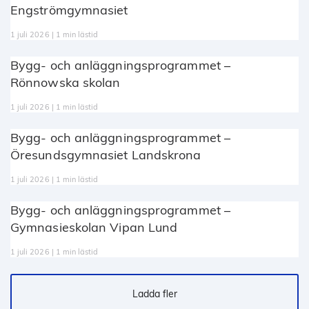
Engströmgymnasiet
1 juli 2026 | 1 min lästid
Bygg- och anläggningsprogrammet –
Rönnowska skolan
1 juli 2026 | 1 min lästid
Bygg- och anläggningsprogrammet –
Öresundsgymnasiet Landskrona
1 juli 2026 | 1 min lästid
Bygg- och anläggningsprogrammet –
Gymnasieskolan Vipan Lund
1 juli 2026 | 1 min lästid
Ladda fler