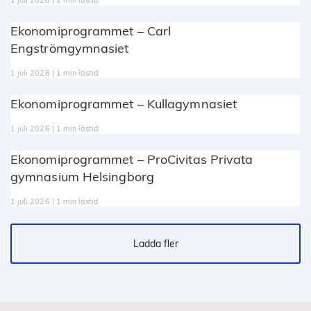
1 juli 2026 | 1 min lästid
Ekonomiprogrammet – Carl
Engströmgymnasiet
1 juli 2026 | 1 min lästid
Ekonomiprogrammet – Kullagymnasiet
1 juli 2026 | 1 min lästid
Ekonomiprogrammet – ProCivitas Privata
gymnasium Helsingborg
1 juli 2026 | 1 min lästid
Ladda fler