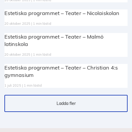
20 oktober 2025 | 1 min lästid
Estetiska programmet – Teater – Nicolaiskolan
20 oktober 2025 | 1 min lästid
Estetiska programmet – Teater – Malmö
latinskola
20 oktober 2025 | 1 min lästid
Estetiska programmet – Teater – Christian 4:s
gymnasium
1 juli 2025 | 1 min lästid
Ladda fler