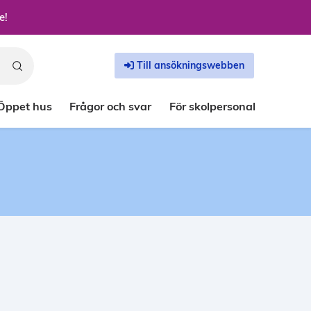
e!
Till ansökningswebben
Öppet hus
Frågor och svar
För skolpersonal