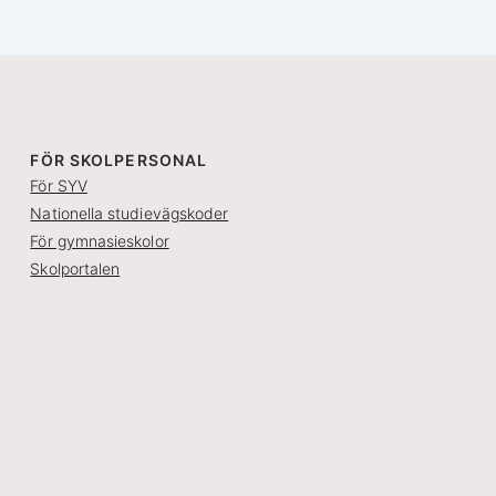
FÖR SKOLPERSONAL
För SYV
Nationella studievägskoder
För gymnasieskolor
Skolportalen