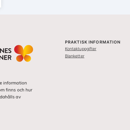
PRAKTISK INFORMATION
Kontaktuppgifter
Blanketter
e information
om finns och hur
dahålls av