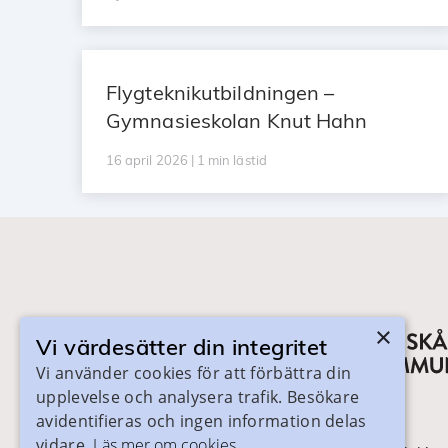
Flygteknikutbildningen –
Gymnasieskolan Knut Hahn
16 april 2026 | 1 min lästid
×
Vi värdesätter din integritet
Vi använder cookies för att förbättra din
upplevelse och analysera trafik. Besökare
avidentifieras och ingen information delas
vidare.
Läs mer om cookies