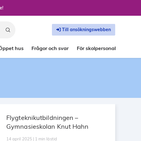
e!
Till ansökningswebben
Öppet hus
Frågor och svar
För skolpersonal
Flygteknikutbildningen –
Gymnasieskolan Knut Hahn
14 april 2025 | 1 min lästid