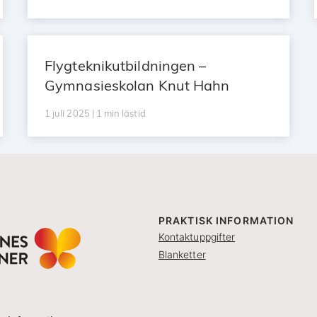
Flygteknikutbildningen –
Gymnasieskolan Knut Hahn
1 juli 2025 | 1 min lästid
PRAKTISK INFORMATION
Kontaktuppgifter
Blanketter