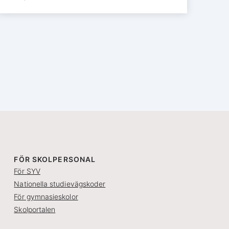
FÖR SKOLPERSONAL
För SYV
Nationella studievägskoder
För gymnasieskolor
Skolportalen