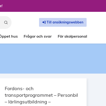
e!
Till ansökningswebben
Öppet hus
Frågor och svar
För skolpersonal
Fordons- och
transportprogrammet – Personbil
– lärlingsutbildning –