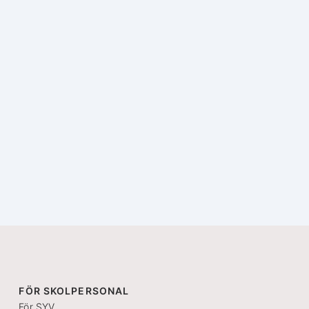
FÖR SKOLPERSONAL
För SYV