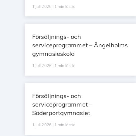
1 juli 2026 | 1 min lästid
Försäljnings- och
serviceprogrammet – Ängelholms
gymnasieskola
1 juli 2026 | 1 min lästid
Försäljnings- och
serviceprogrammet –
Söderportgymnasiet
1 juli 2026 | 1 min lästid