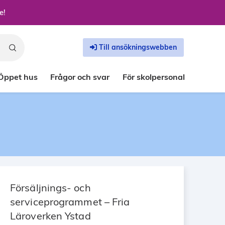
e!
Till ansökningswebben
Öppet hus
Frågor och svar
För skolpersonal
Försäljnings- och
serviceprogrammet – Fria
Läroverken Ystad