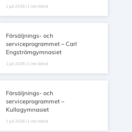
1 juli 2026 | 1 min lästid
Försäljnings- och
serviceprogrammet – Carl
Engströmgymnasiet
1 juli 2026 | 1 min lästid
Försäljnings- och
serviceprogrammet –
Kullagymnasiet
1 juli 2026 | 1 min lästid