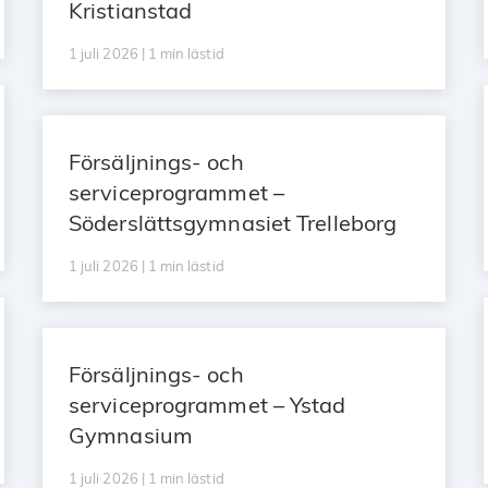
Kristianstad
1 juli 2026 | 1 min lästid
Försäljnings- och
serviceprogrammet –
Söderslättsgymnasiet Trelleborg
1 juli 2026 | 1 min lästid
Försäljnings- och
serviceprogrammet – Ystad
Gymnasium
1 juli 2026 | 1 min lästid