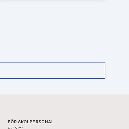
FÖR SKOLPERSONAL
För SYV