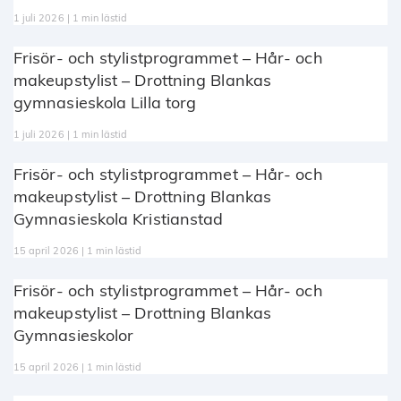
1 juli 2026 | 1 min lästid
Frisör- och stylistprogrammet – Hår- och
makeupstylist – Drottning Blankas
gymnasieskola Lilla torg
1 juli 2026 | 1 min lästid
Frisör- och stylistprogrammet – Hår- och
makeupstylist – Drottning Blankas
Gymnasieskola Kristianstad
15 april 2026 | 1 min lästid
Frisör- och stylistprogrammet – Hår- och
makeupstylist – Drottning Blankas
Gymnasieskolor
15 april 2026 | 1 min lästid