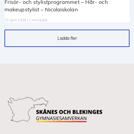
Frisör- och stylistprogrammet – Hår- och
makeupstylist – Nicolaiskolan
15 april 2026 | 1 min lästid
Ladda fler