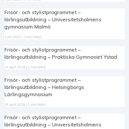
Frisör- och stylistprogrammet –
lärlingsutbildning – Universitetsholmens
gymnasium Malmö
1 juli 2026 | 1 min lästid
Frisör- och stylistprogrammet –
lärlingsutbildning – Praktiska Gymnasiet Ystad
15 april 2026 | 1 min lästid
Frisör- och stylistprogrammet –
lärlingsutbildning – Helsingborgs
Lärlingsgymnasium
15 april 2026 | 1 min lästid
Frisör- och stylistprogrammet –
lärlingsutbildning – Universitetsholmens