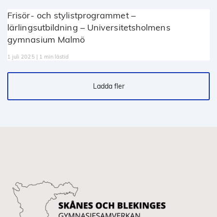
Frisör- och stylistprogrammet –
lärlingsutbildning – Universitetsholmens
gymnasium Malmö
1 juli 2025 | 1 min lästid
Ladda fler