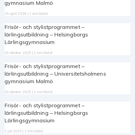
gymnasium Malmö
15 april 2026 | 1 min lästid
Frisör- och stylistprogrammet –
lärlingsutbildning – Helsingborgs
Lärlingsgymnasium
20 oktober 2025 | 1 min lästid
Frisör- och stylistprogrammet –
lärlingsutbildning – Universitetsholmens
gymnasium Malmö
20 oktober 2025 | 1 min lästid
Frisör- och stylistprogrammet –
lärlingsutbildning – Helsingborgs
Lärlingsgymnasium
1 juli 2025 | 1 min lästid