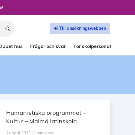
e!
Till ansökningswebben
Öppet hus
Frågor och svar
För skolpersonal
Humanistiska programmet –
Kultur – Malmö latinskola
14 april 2025 | 1 min lästid