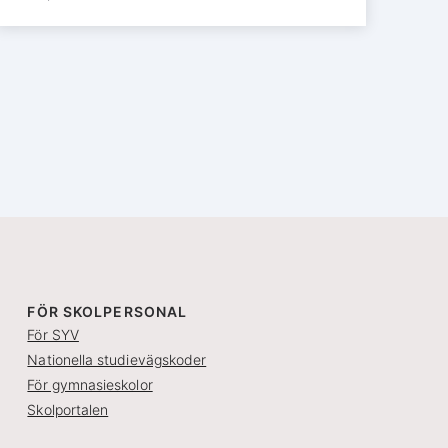
FÖR SKOLPERSONAL
För SYV
Nationella studievägskoder
För gymnasieskolor
Skolportalen