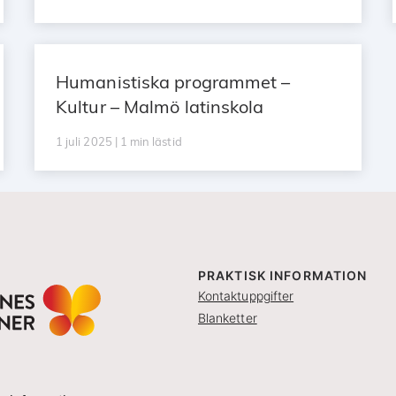
Humanistiska programmet –
Kultur – Malmö latinskola
1 juli 2025 | 1 min lästid
PRAKTISK INFORMATION
Kontaktuppgifter
Blanketter