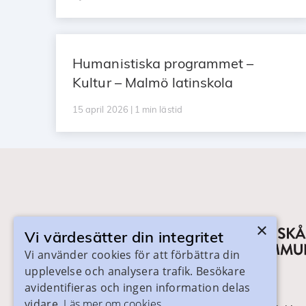
Humanistiska programmet –
Kultur – Malmö latinskola
15 april 2026 | 1 min lästid
×
Vi värdesätter din integritet
Vi använder cookies för att förbättra din
upplevelse och analysera trafik. Besökare
avidentifieras och ingen information delas
vidare.
Läs mer om cookies