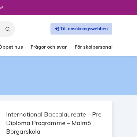
e!
Till ansökningswebben
Öppet hus
Frågor och svar
För skolpersonal
International Baccalaureate – Pre
Diploma Programme – Malmö
Borgarskola