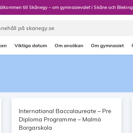
älkommen till Skånegy – om gymnasievalet i Skåne och Bleking
rken
Viktiga datum
Om ansökan
Om gymnasiet
International Baccalaureate – Pre
Diploma Programme – Malmö
Borgarskola