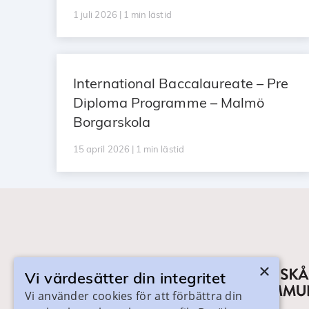
1 juli 2026 | 1 min lästid
International Baccalaureate – Pre
Diploma Programme – Malmö
Borgarskola
15 april 2026 | 1 min lästid
×
Vi värdesätter din integritet
Vi använder cookies för att förbättra din