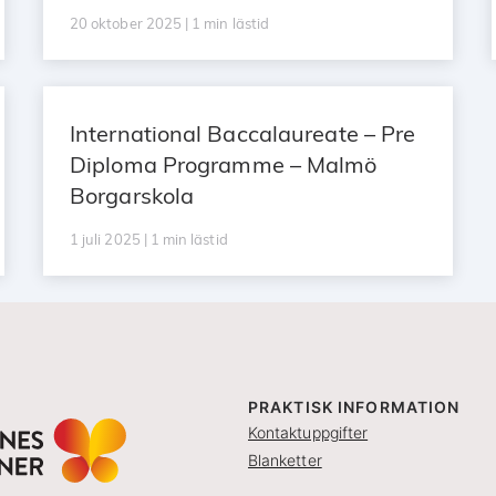
20 oktober 2025 | 1 min lästid
International Baccalaureate – Pre
Diploma Programme – Malmö
Borgarskola
1 juli 2025 | 1 min lästid
PRAKTISK INFORMATION
Kontaktuppgifter
Blanketter