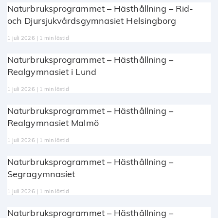
Naturbruksprogrammet – Hästhållning – Rid-
och Djursjukvårdsgymnasiet Helsingborg
1 juli 2026 | 1 min lästid
Naturbruksprogrammet – Hästhållning –
Realgymnasiet i Lund
1 juli 2026 | 1 min lästid
Naturbruksprogrammet – Hästhållning –
Realgymnasiet Malmö
1 juli 2026 | 1 min lästid
Naturbruksprogrammet – Hästhållning –
Segragymnasiet
1 juli 2026 | 1 min lästid
Naturbruksprogrammet – Hästhållning –