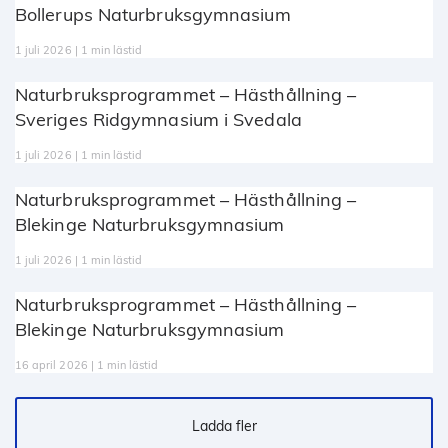
Bollerups Naturbruksgymnasium
1 juli 2026 | 1 min lästid
Naturbruksprogrammet – Hästhållning –
Sveriges Ridgymnasium i Svedala
1 juli 2026 | 1 min lästid
Naturbruksprogrammet – Hästhållning –
Blekinge Naturbruksgymnasium
1 juli 2026 | 1 min lästid
Naturbruksprogrammet – Hästhållning –
Blekinge Naturbruksgymnasium
16 april 2026 | 1 min lästid
Ladda fler