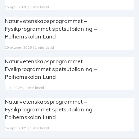
15 april 2026 | 1 min lästid
Naturvetenskapsprogrammet –
Fysikprogrammet spetsutbildning –
Polhemskolan Lund
20 oktober 2025 | 1 min lästid
Naturvetenskapsprogrammet –
Fysikprogrammet spetsutbildning –
Polhemskolan Lund
1 juli 2025 | 1 min lästid
Naturvetenskapsprogrammet –
Fysikprogrammet spetsutbildning –
Polhemskolan Lund
14 april 2025 | 1 min lästid