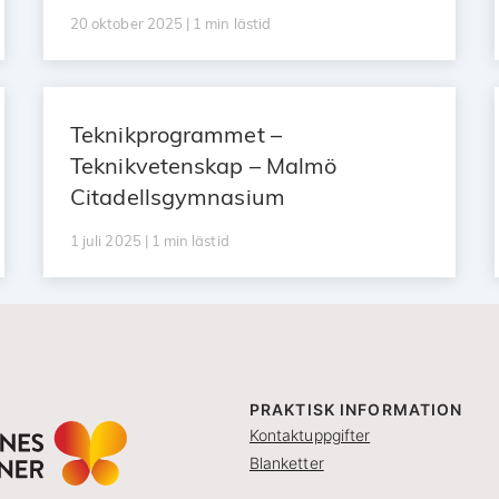
20 oktober 2025 | 1 min lästid
Teknikprogrammet –
Teknikvetenskap – Malmö
Citadellsgymnasium
1 juli 2025 | 1 min lästid
PRAKTISK INFORMATION
Kontaktuppgifter
Blanketter