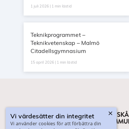
1 juli 2026 | 1 min lästid
Teknikprogrammet –
Teknikvetenskap – Malmö
Citadellsgymnasium
15 april 2026 | 1 min lästid
×
Vi värdesätter din integritet
Vi använder cookies för att förbättra din