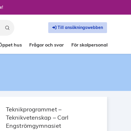
e!
Till ansökningswebben
Öppet hus
Frågor och svar
För skolpersonal
Teknikprogrammet –
Teknikvetenskap – Carl
Engströmgymnasiet