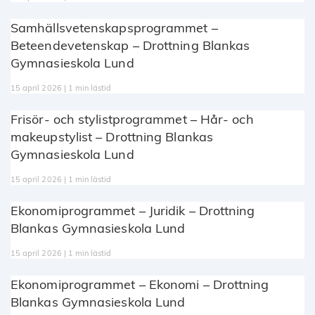
Samhällsvetenskapsprogrammet –
Beteendevetenskap – Drottning Blankas
Gymnasieskola Lund
15 april 2026 | 1 min lästid
Frisör- och stylistprogrammet – Hår- och
makeupstylist – Drottning Blankas
Gymnasieskola Lund
15 april 2026 | 1 min lästid
Ekonomiprogrammet – Juridik – Drottning
Blankas Gymnasieskola Lund
15 april 2026 | 1 min lästid
Ekonomiprogrammet – Ekonomi – Drottning
Blankas Gymnasieskola Lund