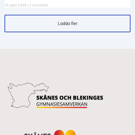
15 april 2026 | 1 min lästid
Ladda fler