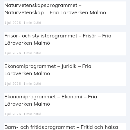
Naturvetenskapsprogrammet –
Naturvetenskap – Fria Läroverken Malmö
1 juli 2026 | 1 min lästid
Frisör- och stylistprogrammet – Frisör – Fria
Läroverken Malmö
1 juli 2026 | 1 min lästid
Ekonomiprogrammet – Juridik – Fria
Läroverken Malmö
1 juli 2026 | 1 min lästid
Ekonomiprogrammet – Ekonomi – Fria
Läroverken Malmö
1 juli 2026 | 1 min lästid
Barn- och fritidsprogrammet – Fritid och hälsa