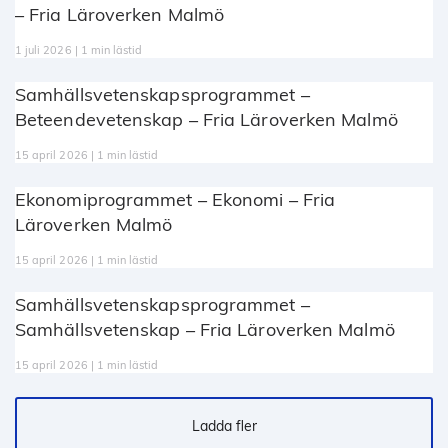
– Fria Läroverken Malmö
1 juli 2026 | 1 min lästid
Samhällsvetenskapsprogrammet –
Beteendevetenskap – Fria Läroverken Malmö
15 april 2026 | 1 min lästid
Ekonomiprogrammet – Ekonomi – Fria
Läroverken Malmö
15 april 2026 | 1 min lästid
Samhällsvetenskapsprogrammet –
Samhällsvetenskap – Fria Läroverken Malmö
15 april 2026 | 1 min lästid
Ladda fler