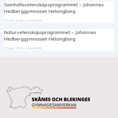
Samhällsvetenskapsprogrammet – Johannes
Hedberggymnasiet Helsingborg
15 april 2026 | 1 min lästid
Naturvetenskapsprogrammet – Johannes
Hedberggymnasiet Helsingborg
15 april 2026 | 1 min lästid