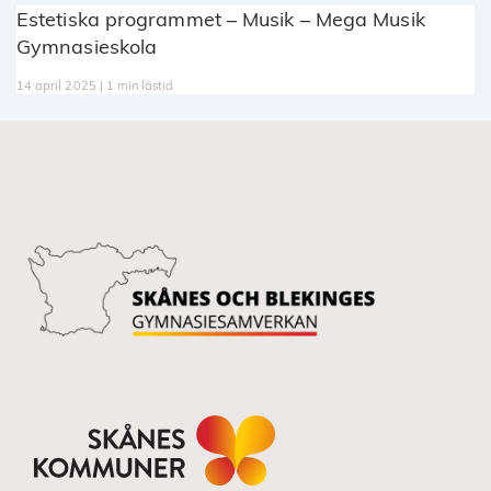
Estetiska programmet – Musik – Mega Musik
Gymnasieskola
14 april 2025 | 1 min lästid