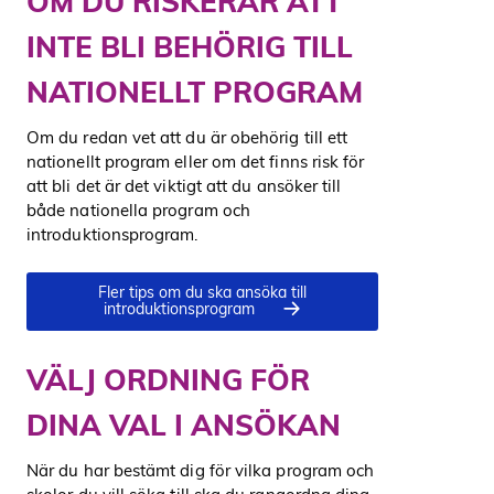
OM DU RISKERAR ATT
INTE BLI BEHÖRIG TILL
NATIONELLT PROGRAM
Om du redan vet att du är obehörig till ett
nationellt program eller om det finns risk för
att bli det är det viktigt att du ansöker till
både nationella program och
introduktionsprogram.
Fler tips om du ska ansöka till
introduktionsprogram
VÄLJ ORDNING FÖR
DINA VAL I ANSÖKAN
När du har bestämt dig för vilka program och