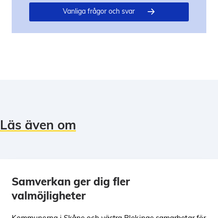
Vanliga frågor och svar
Läs även om
Samverkan ger dig fler
valmöjligheter
Kommunerna i Skåne och västra Blekinge samarbetar för