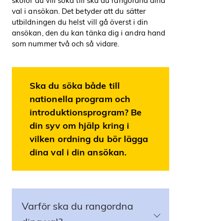
skolor du vill söka till ska du rangordna dina
val i ansökan. Det betyder att du sätter
utbildningen du helst vill gå överst i din
ansökan, den du kan tänka dig i andra hand
som nummer två och så vidare.
Ska du söka både till
nationella program och
introduktionsprogram? Be
din syv om hjälp kring i
vilken ordning du bör lägga
dina val i din ansökan.
Varför ska du rangordna