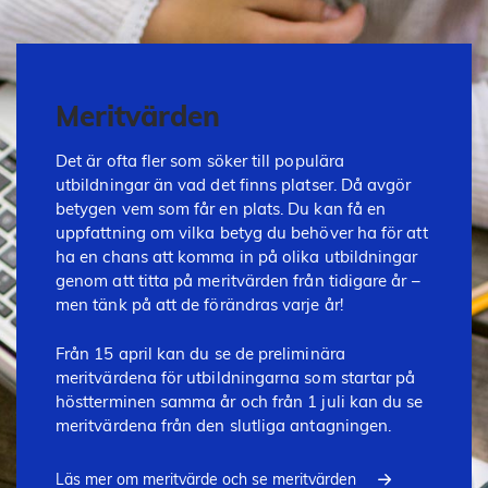
Meritvärden
Det är ofta fler som söker till populära
utbildningar än vad det finns platser. Då avgör
betygen vem som får en plats. Du kan få en
uppfattning om vilka betyg du behöver ha för att
ha en chans att komma in på olika utbildningar
genom att titta på meritvärden från tidigare år –
men tänk på att de förändras varje år!
Från 15 april kan du se de preliminära
meritvärdena för utbildningarna som startar på
höstterminen samma år och från 1 juli kan du se
meritvärdena från den slutliga antagningen.
Läs mer om meritvärde och se meritvärden