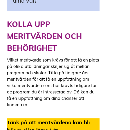
dina val?
KOLLA UPP
MERITVÄRDEN OCH
BEHÖRIGHET
Vilket meritvärde som krävs för att få en plats
på olika utbildningar skiljer sig åt mellan
program och skolor. Titta på tidigare års
meritvärden för att få en uppfattning om
vilka meritvärden som har krävts tidigare för
de program du är intresserad av. Då kan du
få en uppfattning om dina chanser att
komma in.
Tänk på att meritvärdena kan bli