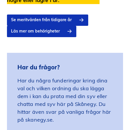
högre eller lägre i år.
Se meritvärden från tidigare år
Läs mer om behörigheter
Har du frågor?
Har du några funderingar kring dina
val och vilken ordning du ska lägga
dem i kan du prata med din syv eller
chatta med syv här på Skånegy. Du
hittar även svar på vanliga frågor här
på skanegy.se.