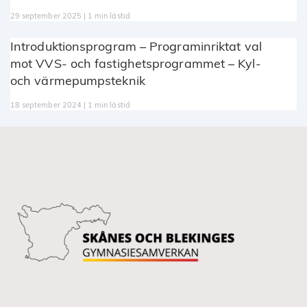
29 september 2025 | 1 min lästid
Introduktionsprogram – Programinriktat val
mot VVS- och fastighetsprogrammet – Kyl-
och värmepumpsteknik
18 september 2024 | 1 min lästid