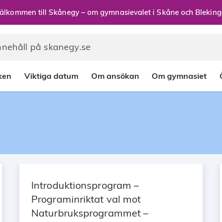
älkommen till Skånegy – om gymnasievalet i Skåne och Bleking
rken
Viktiga datum
Om ansökan
Om gymnasiet
Introduktionsprogram –
Programinriktat val mot
Naturbruksprogrammet –