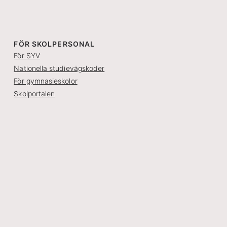
FÖR SKOLPERSONAL
För SYV
Nationella studievägskoder
För gymnasieskolor
Skolportalen