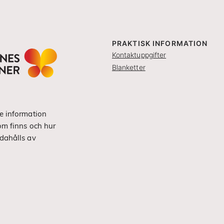
PRAKTISK INFORMATION
Kontaktuppgifter
Blanketter
e information
om finns och hur
dahålls av