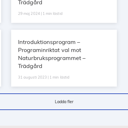
Trädgård
29 maj 2024 | 1 min lästid
Introduktionsprogram –
Programinriktat val mot
Naturbruksprogrammet –
Trädgård
31 augusti 2023 | 1 min lästid
Ladda fler