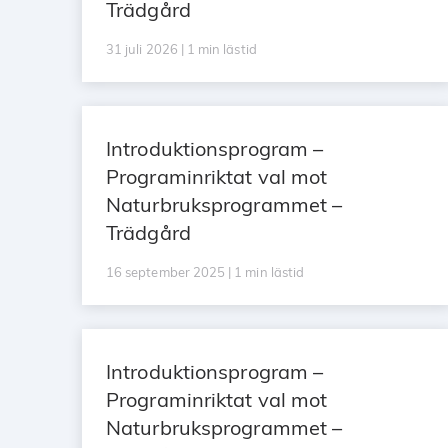
Trädgård
31 juli 2026 | 1 min lästid
Introduktionsprogram –
Programinriktat val mot
Naturbruksprogrammet –
Trädgård
16 september 2025 | 1 min lästid
Introduktionsprogram –
Programinriktat val mot
Naturbruksprogrammet –