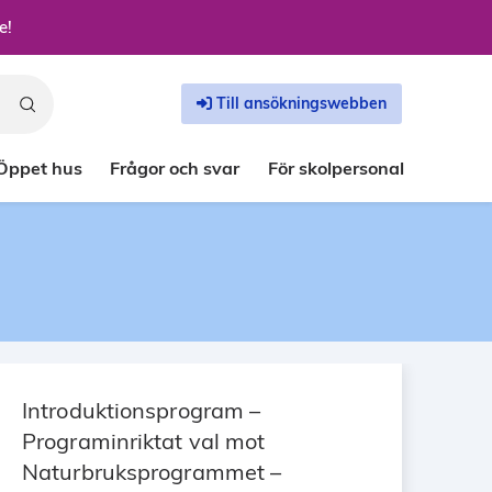
e!
Till ansökningswebben
Öppet hus
Frågor och svar
För skolpersonal
Introduktionsprogram –
Programinriktat val mot
Naturbruksprogrammet –