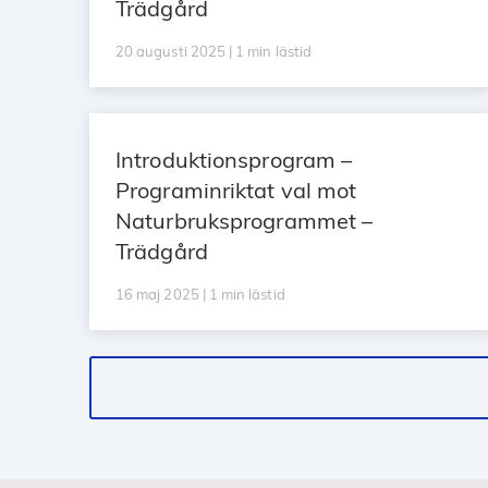
Trädgård
20 augusti 2025 | 1 min lästid
Introduktionsprogram –
Programinriktat val mot
Naturbruksprogrammet –
Trädgård
16 maj 2025 | 1 min lästid