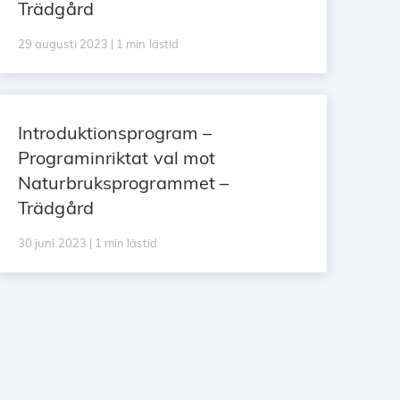
Trädgård
29 augusti 2023 | 1 min lästid
Introduktionsprogram –
Programinriktat val mot
Naturbruksprogrammet –
Trädgård
30 juni 2023 | 1 min lästid