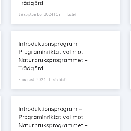
Trädgård
18 september 2024 | 1 min lästid
Introduktionsprogram –
Programinriktat val mot
Naturbruksprogrammet –
Trädgård
5 augusti 2024 | 1 min lästid
Introduktionsprogram –
Programinriktat val mot
Naturbruksprogrammet –