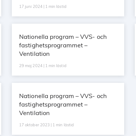
17 juni 2024 | 1 min lästid
Nationella program – VVS- och
fastighetsprogrammet –
Ventilation
29 maj 2024 | 1 min lästid
Nationella program – VVS- och
fastighetsprogrammet –
Ventilation
17 oktober 2023 | 1 min lästid