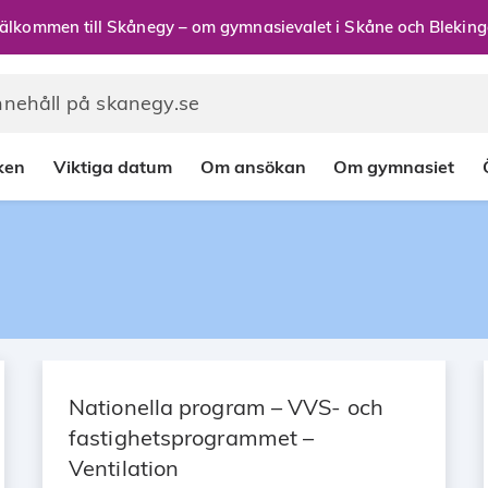
älkommen till Skånegy – om gymnasievalet i Skåne och Bleking
rken
Viktiga datum
Om ansökan
Om gymnasiet
Nationella program – VVS- och
fastighetsprogrammet –
Ventilation