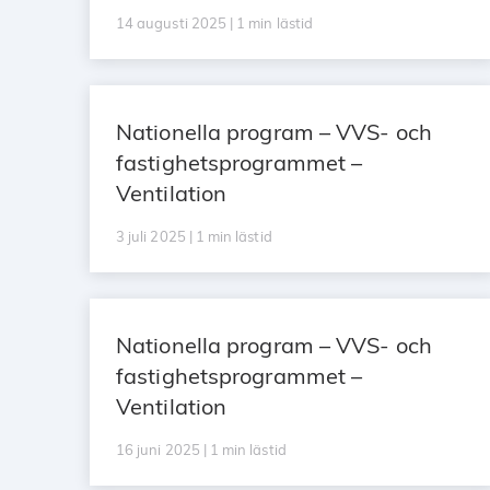
14 augusti 2025 | 1 min lästid
Nationella program – VVS- och
fastighetsprogrammet –
Ventilation
3 juli 2025 | 1 min lästid
Nationella program – VVS- och
fastighetsprogrammet –
Ventilation
16 juni 2025 | 1 min lästid