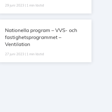
29 juni 2023 | 1 min lästid
Nationella program – VVS- och
fastighetsprogrammet –
Ventilation
27 juni 2023 | 1 min lästid