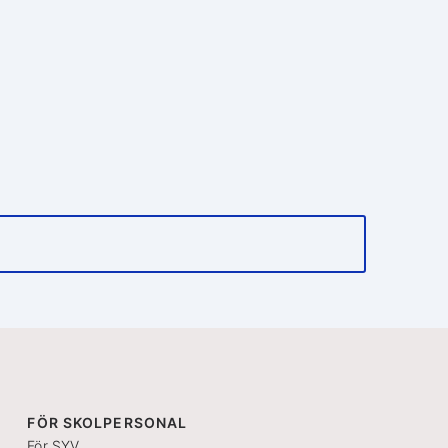
FÖR SKOLPERSONAL
För SYV