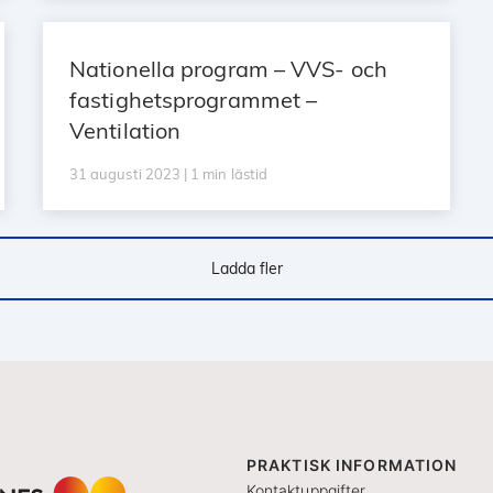
Nationella program – VVS- och
fastighetsprogrammet –
Ventilation
31 augusti 2023 | 1 min lästid
Ladda fler
PRAKTISK INFORMATION
Kontaktuppgifter