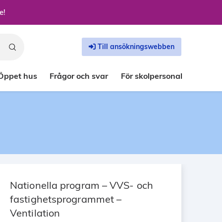
e!
Till ansökningswebben
Öppet hus
Frågor och svar
För skolpersonal
Nationella program – VVS- och
fastighetsprogrammet –
Ventilation