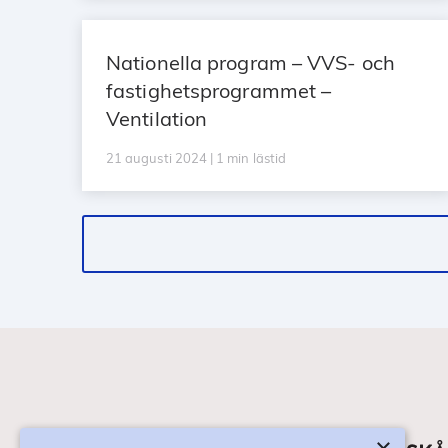
Nationella program – VVS- och
fastighetsprogrammet –
Ventilation
21 augusti 2024 | 1 min lästid