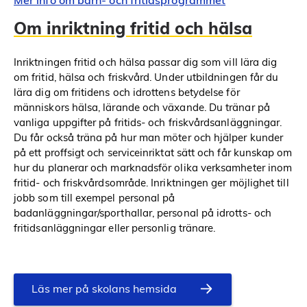
Mer info om barn- och fritidsprogrammet
Om inriktning fritid och hälsa
Inriktningen fritid och hälsa passar dig som vill lära dig
om fritid, hälsa och friskvård. Under utbildningen får du
lära dig om fritidens och idrottens betydelse för
människors hälsa, lärande och växande. Du tränar på
vanliga uppgifter på fritids- och friskvårdsanläggningar.
Du får också träna på hur man möter och hjälper kunder
på ett proffsigt och serviceinriktat sätt och får kunskap om
hur du planerar och marknadsför olika verksamheter inom
fritid- och friskvårdsområde. Inriktningen ger möjlighet till
jobb som till exempel personal på
badanläggningar/sporthallar, personal på idrotts- och
fritidsanläggningar eller personlig tränare.
Läs mer på skolans hemsida