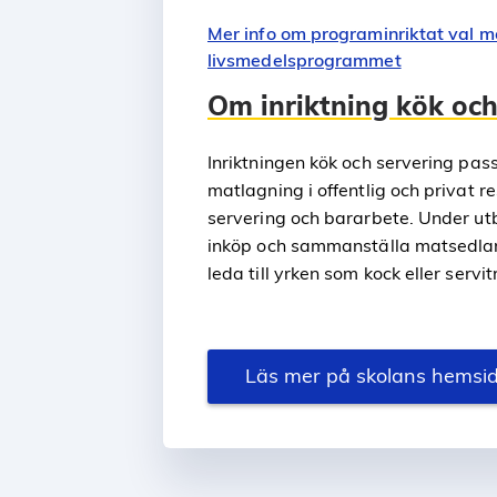
Mer info om programinriktat val m
livsmedelsprogrammet
Om inriktning kök och
Inriktningen kök och servering pass
matlagning i offentlig och privat
servering och bararbete. Under utb
inköp och sammanställa matsedlar. 
leda till yrken som kock eller servitr
Läs mer på skolans hemsi