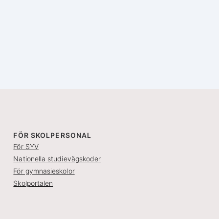
FÖR SKOLPERSONAL
För SYV
Nationella studievägskoder
För gymnasieskolor
Skolportalen