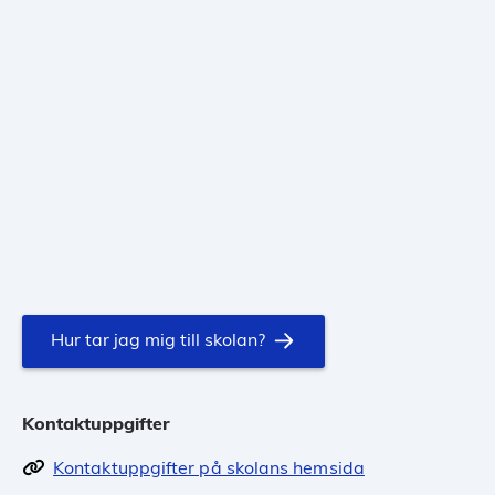
Hur tar jag mig till skolan?
Kontaktuppgifter
Kontaktuppgifter på skolans hemsida