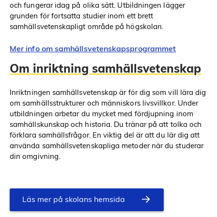
och fungerar idag på olika sätt. Utbildningen lägger
grunden för fortsatta studier inom ett brett
samhällsvetenskapligt område på högskolan.
Mer info om samhällsvetenskapsprogrammet
Om inriktning samhällsvetenskap
Inriktningen samhällsvetenskap är för dig som vill lära dig
om samhällsstrukturer och människors livsvillkor. Under
utbildningen arbetar du mycket med fördjupning inom
samhällskunskap och historia. Du tränar på att tolka och
förklara samhällsfrågor. En viktig del är att du lär dig att
använda samhällsvetenskapliga metoder när du studerar
din omgivning.
Läs mer på skolans hemsida