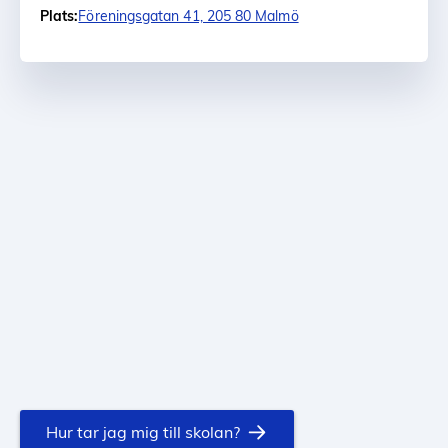
Plats:
Föreningsgatan 41, 205 80 Malmö
Hur tar jag mig till skolan?