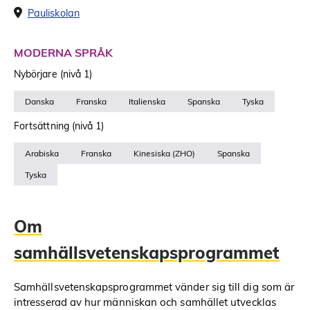
Pauliskolan
MODERNA SPRÅK
Nybörjare (nivå 1)
Danska
Franska
Italienska
Spanska
Tyska
Fortsättning (nivå 1)
Arabiska
Franska
Kinesiska (ZHO)
Spanska
Tyska
Om
samhällsvetenskapsprogrammet
Samhällsvetenskapsprogrammet vänder sig till dig som är
intresserad av hur människan och samhället utvecklas