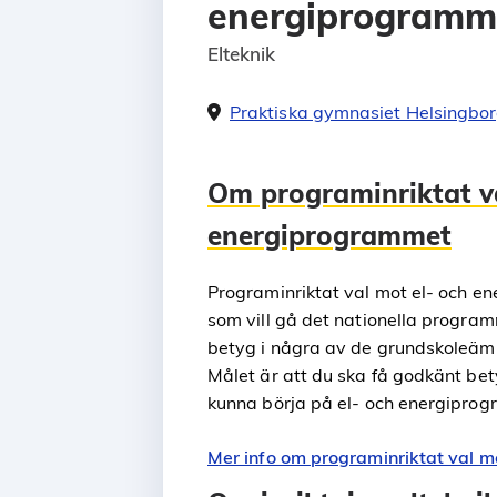
energiprogramm
Elteknik
Praktiska gymnasiet Helsingbo
Om programinriktat va
energiprogrammet
Programinriktat val mot el- och e
som vill gå det nationella progr
betyg i några av de grundskoleäm
Målet är att du ska få godkänt bet
kunna börja på el- och energipro
Mer info om programinriktat val 