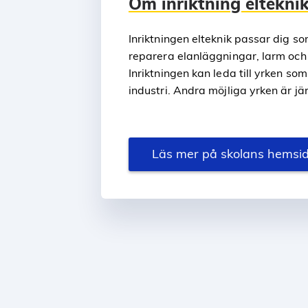
Om inriktning eltekni
Inriktningen elteknik passar dig som
reparera elanläggningar, larm och 
Inriktningen kan leda till yrken som 
industri. Andra möjliga yrken är jä
Läs mer på skolans hemsi