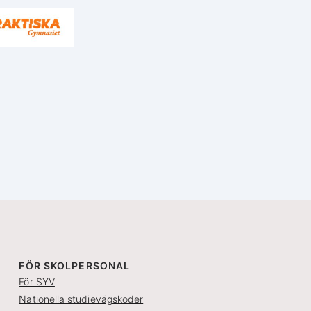
FÖR SKOLPERSONAL
För SYV
Nationella studievägskoder