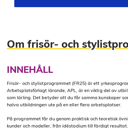
Om frisör- och stylistp
INNEHÅLL
Frisör- och stylistprogrammet (FR25) är ett yrkesprogra
Arbetsplatsförlagt lärande, APL, är en viktig del av utb
som lärling. Det betyder att du får samma kunskaper som
halva utbildningen ute på en eller flera arbetsplatser.
På programmet får du genom praktisk och teoretisk övni
kunder och modeller, från idéstadium till färdigt resultat