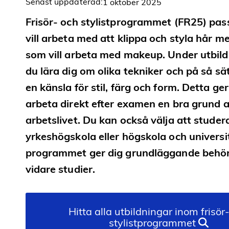
Senast uppdaterad:
1 oktober 2025
Frisör- och stylistprogrammet (FR25) pas
vill arbeta med att klippa och styla hår m
som vill arbeta med makeup. Under utbild
du lära dig om olika tekniker och på så sä
en känsla för stil, färg och form. Detta ger
arbeta direkt efter examen en bra grund at
arbetslivet. Du kan också välja att studer
yrkeshögskola eller högskola och universi
programmet ger dig grundläggande behör
vidare studier.
Hitta alla utbildningar inom frisör
stylistprogrammet