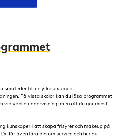
rogrammet
m som leder till en yrkesexamen.
ildningen. På vissa skolor kan du läsa programmet
 vid vanlig undervisning, men att du gör minst
ng kunskaper i att skapa frisyrer och makeup på
. Du får även lära dig om service och hur du