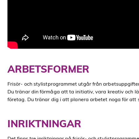
ARBETSFORMER
Frisör- och stylistprogrammet utgår från arbetsuppgifter
Du tränar din förmåga att ta initiativ, vara kreativ och 
företag. Du tränar dig i att planera arbetet noga för a
INRIKTNINGAR
Det finns tre inriktningar på frisör- och stylistprogramm