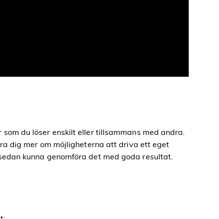
 som du löser enskilt eller tillsammans med andra.
lära dig mer om möjligheterna att driva ett eget
tt sedan kunna genomföra det med goda resultat.
et: