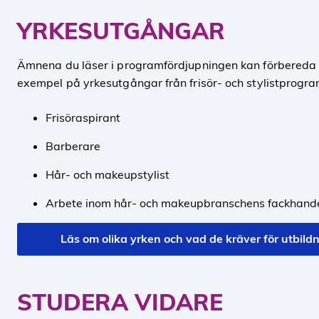
YRKESUTGÅNGAR
Ämnena du läser i programfördjupningen kan förbereda d
exempel på yrkesutgångar från frisör- och stylistprogra
Frisöraspirant
Barberare
Hår- och makeupstylist
Arbete inom hår- och makeupbranschens fackhand
Läs om olika yrken och vad de kräver för utbil
STUDERA VIDARE