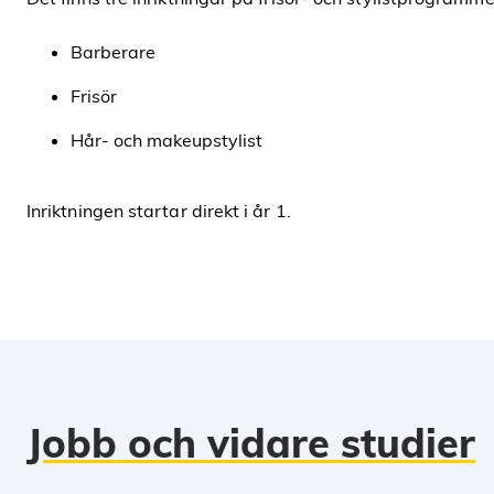
Barberare
Frisör
Hår- och makeupstylist
Inriktningen startar direkt i år 1.
Jobb och vidare studier