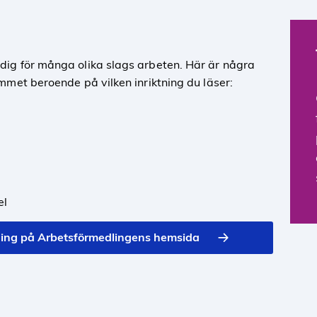
ig för många olika slags arbeten. Här är några
mmet beroende på vilken inriktning du läser:
el
dning på Arbetsförmedlingens hemsida