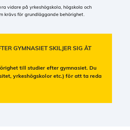
dera vidare på yrkeshögskola, högskola och
som krävs för grundläggande behörighet.
TER GYMNASIET SKILJER SIG ÅT
ighet till studier efter gymnasiet. Du
tet, yrkeshögskolor etc.) för att ta reda