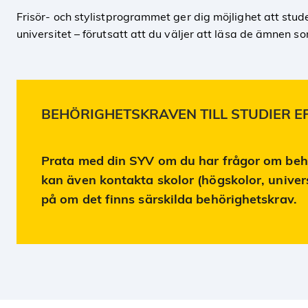
Frisör- och stylistprogrammet ger dig möjlighet att stu
universitet – förutsatt att du väljer att läsa de ämnen 
BEHÖRIGHETSKRAVEN TILL STUDIER EF
Prata med din SYV om du har frågor om behör
kan även kontakta skolor (högskolor, universi
på om det finns särskilda behörighetskrav.