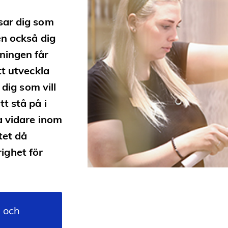
sar dig som
en också dig
ningen får
tt utveckla
 dig som vill
t stå på i
a vidare inom
tet då
ighet för
- och