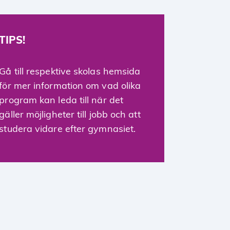
TIPS!
Gå till respektive skolas hemsida
för mer information om vad olika
program kan leda till när det
gäller möjligheter till jobb och att
studera vidare efter gymnasiet.