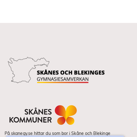
På skanegy.se hittar du som bor i Skåne och Blekinge