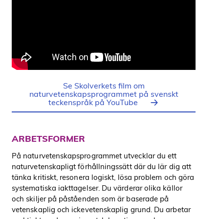
Se Skolverkets film om
naturvetenskapsprogrammet på svenskt
teckenspråk på YouTube
ARBETSFORMER
På naturvetenskapsprogrammet utvecklar du ett
naturvetenskapligt förhållningssätt där du lär dig att
tänka kritiskt, resonera logiskt, lösa problem och göra
systematiska iakttagelser. Du värderar olika källor
och skiljer på påståenden som är baserade på
vetenskaplig och ickevetenskaplig grund. Du arbetar