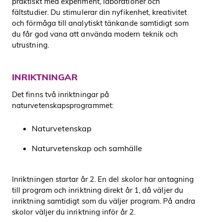
praktiskt med experiment, laborationer och
fältstudier. Du stimulerar din nyfikenhet, kreativitet
och förmåga till analytiskt tänkande samtidigt som
du får god vana att använda modern teknik och
utrustning.
INRIKTNINGAR
Det finns två inriktningar på
naturvetenskapsprogrammet:
Naturvetenskap
Naturvetenskap och samhälle
Inriktningen startar år 2. En del skolor har antagning
till program och inriktning direkt år 1, då väljer du
inriktning samtidigt som du väljer program. På andra
skolor väljer du inriktning inför år 2.