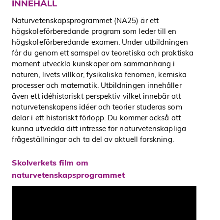
INNEHÅLL
Naturvetenskapsprogrammet
(NA25) är ett
högskoleförberedande program som leder till en
högskoleförberedande examen. Under utbildningen
får du genom ett samspel av teoretiska och praktiska
moment utveckla kunskaper om sammanhang i
naturen, livets villkor, fysikaliska fenomen, kemiska
processer och matematik. Utbildningen innehåller
även ett idéhistoriskt perspektiv vilket innebär att
naturvetenskapens idéer och teorier studeras som
delar i ett historiskt förlopp. Du kommer också att
kunna utveckla ditt intresse för naturvetenskapliga
frågeställningar och ta del av aktuell forskning.
Skolverkets film om
naturvetenskapsprogrammet