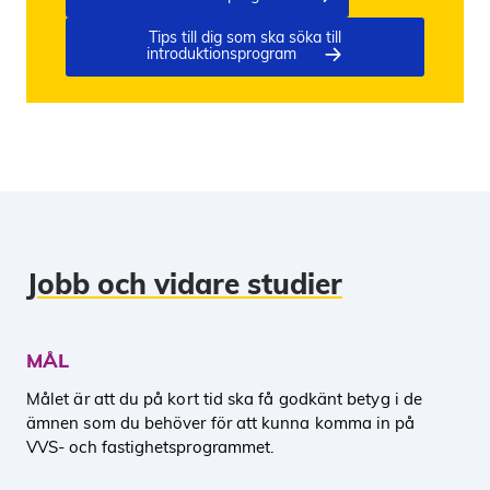
Tips till dig som ska söka till
introduktionsprogram
Jobb och vidare studier
MÅL
Målet är att du på kort tid ska få godkänt betyg i de
ämnen som du behöver för att kunna komma in på
VVS- och fastighetsprogrammet.