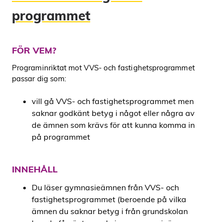
programmet
FÖR VEM?
Programinriktat mot VVS- och fastighetsprogrammet
passar dig som:
vill gå VVS- och fastighetsprogrammet men
saknar godkänt betyg i något eller några av
de ämnen som krävs för att kunna komma in
på programmet
INNEHÅLL
Du läser gymnasieämnen från VVS- och
fastighetsprogrammet (beroende på vilka
ämnen du saknar betyg i från grundskolan