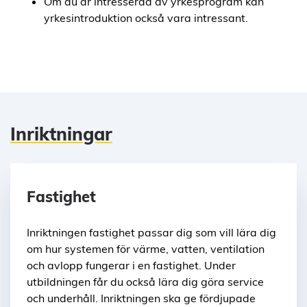
Om du är intresserad av yrkesprogram kan
yrkesintroduktion också vara intressant.
Inriktningar
Fastighet
Inriktningen fastighet passar dig som vill lära dig
om hur systemen för värme, vatten, ventilation
och avlopp fungerar i en fastighet. Under
utbildningen får du också lära dig göra service
och underhåll. Inriktningen ska ge fördjupade