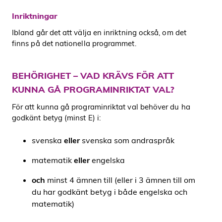
Inriktningar
Ibland går det att välja en inriktning också, om det
finns på det nationella programmet.
BEHÖRIGHET – VAD KRÄVS FÖR ATT
KUNNA GÅ PROGRAMINRIKTAT VAL?
För att kunna gå programinriktat val behöver du ha
godkänt betyg (minst E) i:
svenska
eller
svenska som andraspråk
matematik
eller
engelska
och
minst 4 ämnen till (eller i 3 ämnen till om
du har godkänt betyg i både engelska och
matematik)