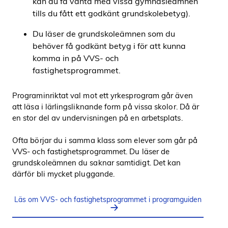
kan du få vänta med vissa gymnasieämnen
tills du fått ett godkänt grundskolebetyg).
Du läser de grundskoleämnen som du
behöver få godkänt betyg i för att kunna
komma in på VVS- och
fastighetsprogrammet.
Programinriktat val mot ett yrkesprogram går även
att läsa i lärlingsliknande form på vissa skolor. Då är
en stor del av undervisningen på en arbetsplats.
Ofta börjar du i samma klass som elever som går på
VVS- och fastighetsprogrammet. Du läser de
grundskoleämnen du saknar samtidigt. Det kan
därför bli mycket pluggande.
Läs om VVS- och fastighetsprogrammet i programguiden