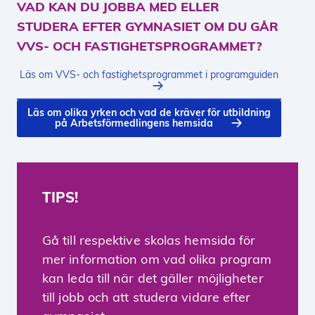
VAD KAN DU JOBBA MED ELLER
STUDERA EFTER GYMNASIET OM DU GÅR
VVS- OCH FASTIGHETSPROGRAMMET?
Läs om VVS- och fastighetsprogrammet i programguiden
Läs om olika yrken och vad de kräver för utbildning
på Arbetsförmedlingens hemsida
TIPS!
Gå till respektive skolas hemsida för
mer information om vad olika program
kan leda till när det gäller möjligheter
till jobb och att studera vidare efter