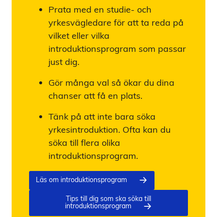
Prata med en studie- och
yrkesvägledare för att ta reda på
vilket eller vilka
introduktionsprogram som passar
just dig.
Gör många val så ökar du dina
chanser att få en plats.
Tänk på att inte bara söka
yrkesintroduktion. Ofta kan du
söka till flera olika
introduktionsprogram.
Läs om introduktionsprogram
Tips till dig som ska söka till
introduktionsprogram