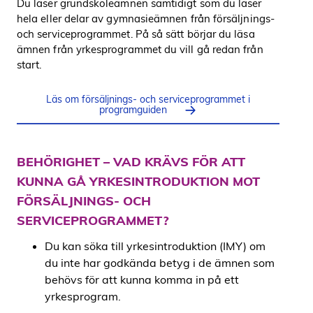
Du läser grundskoleämnen samtidigt som du läser
hela eller delar av gymnasieämnen från försäljnings-
och serviceprogrammet. På så sätt börjar du läsa
ämnen från yrkesprogrammet du vill gå redan från
start.
Läs om försäljnings- och serviceprogrammet i
programguiden
BEHÖRIGHET – VAD KRÄVS FÖR ATT
KUNNA GÅ YRKESINTRODUKTION MOT
FÖRSÄLJNINGS- OCH
SERVICEPROGRAMMET?
Du kan söka till yrkesintroduktion (IMY) om
du inte har godkända betyg i de ämnen som
behövs för att kunna komma in på ett
yrkesprogram.