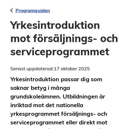
Programguiden
Yrkes­introduktion
mot försäljnings- och
service­programmet
Senast uppdaterad:
17 oktober 2025
Yrkesintroduktion passar dig som
saknar betyg i många
grundskoleämnen. Utbildningen är
inriktad mot det nationella
yrkesprogrammet försäljnings- och
serviceprogrammet eller direkt mot