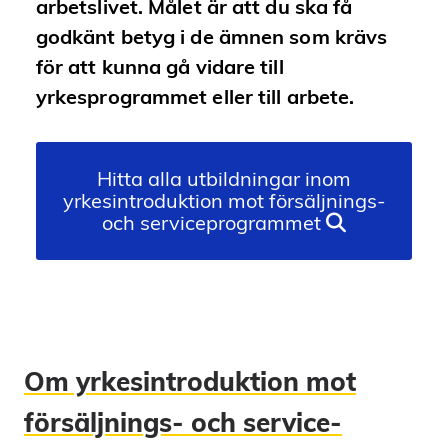
arbetslivet. Målet är att du ska få
godkänt betyg i de ämnen som krävs
för att kunna gå vidare till
yrkesprogrammet eller till arbete.
Hitta alla utbildningar inom
yrkesintroduktion mot försäljnings-
och serviceprogrammet
Om yrkes­introduktion mot
försäljnings- och service­