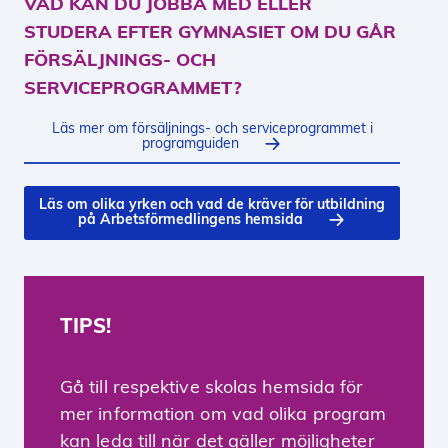
VAD KAN DU JOBBA MED ELLER
STUDERA EFTER GYMNASIET OM DU GÅR
FÖRSÄLJNINGS- OCH
SERVICEPROGRAMMET?
Läs mer om försäljnings- och serviceprogrammet i
programguiden
Läs om olika yrken och vad de kräver för utbildning
på Arbetsförmedlingens hemsida
TIPS!
Gå till respektive skolas hemsida för
mer information om vad olika program
kan leda till när det gäller möjligheter