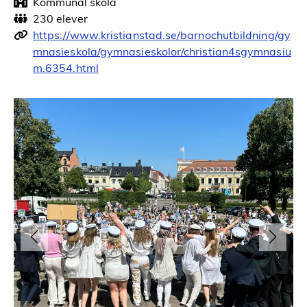
Kommunal skola
230 elever
https://www.kristianstad.se/barnochutbildning/gy
mnasieskola/gymnasieskolor/christian4sgymnasiu
m.6354.html