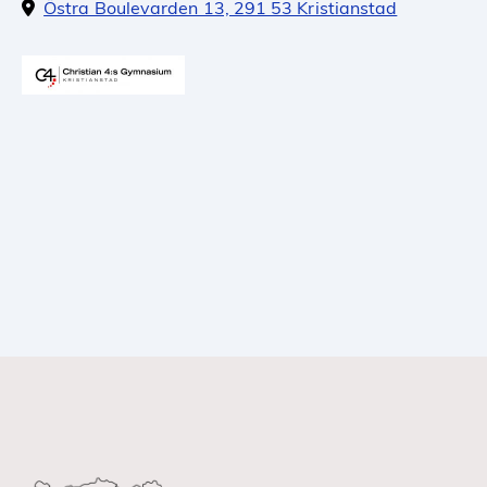
Östra Boulevarden 13, 291 53 Kristianstad