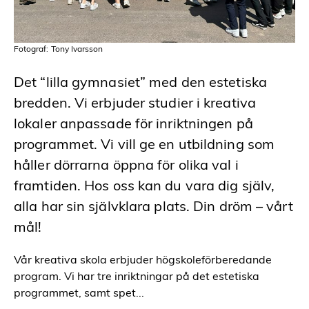
Fotograf: Tony Ivarsson
Det “lilla gymnasiet” med den estetiska
bredden. Vi erbjuder studier i kreativa
lokaler anpassade för inriktningen på
programmet. Vi vill ge en utbildning som
håller dörrarna öppna för olika val i
Fot
framtiden. Hos oss kan du vara dig själv,
alla har sin självklara plats. Din dröm – vårt
mål!
Vår kreativa skola erbjuder högskoleförberedande
program. Vi har tre inriktningar på det estetiska
programmet, samt spet...