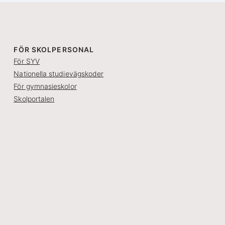
FÖR SKOLPERSONAL
För SYV
Nationella studievägskoder
För gymnasieskolor
Skolportalen