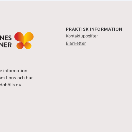
PRAKTISK INFORMATION
Kontaktuppgifter
Blanketter
e information
om finns och hur
dahålls av