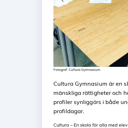
Fotograf: Cultura Gymnasium
Cultura Gymnasium är en sk
mänskliga rättigheter och hå
profiler synliggörs i både u
profildagar.
Cultura – En skola för alla med elev