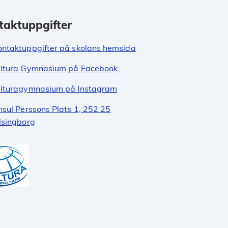
taktuppgifter
ontaktuppgifter på skolans hemsida
ltura Gymnasium på Facebook
lturagymnasium på Instagram
nsul Perssons Plats 1, 252 25
lsingborg