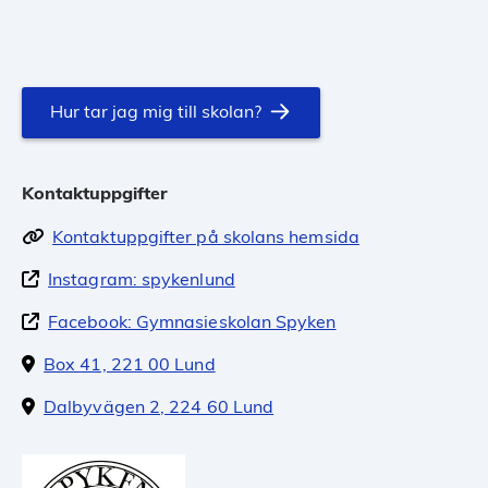
Hur tar jag mig till skolan?
Kontaktuppgifter
Kontaktuppgifter på skolans hemsida
Instagram: spykenlund
Facebook: Gymnasieskolan Spyken
Box 41, 221 00 Lund
Dalbyvägen 2, 224 60 Lund