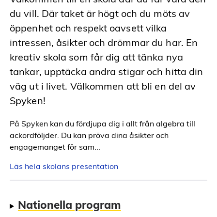
du vill. Där taket är högt och du möts av
öppenhet och respekt oavsett vilka
intressen, åsikter och drömmar du har. En
kreativ skola som får dig att tänka nya
tankar, upptäcka andra stigar och hitta din
väg ut i livet. Välkommen att bli en del av
Spyken!
På Spyken kan du fördjupa dig i allt från algebra till
ackordföljder. Du kan pröva dina åsikter och
engagemanget för sam...
Läs hela skolans presentation
Nationella program