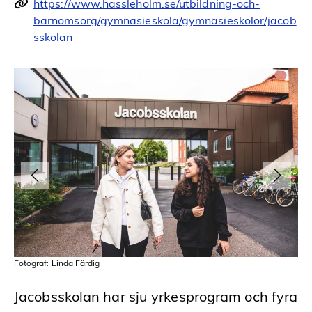
https://www.hassleholm.se/utbildning-och-
barnomsorg/gymnasieskola/gymnasieskolor/jacob
sskolan
Fotograf: Linda Färdig
Jacobsskolan har sju yrkesprogram och fyra