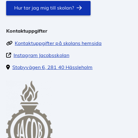
Hur tar jag mig till skolan?
Kontaktuppgifter
Kontaktuppgifter på skolans hemsida
Instagram Jacobsskolan
Stobyvägen 6, 281 40 Hässleholm