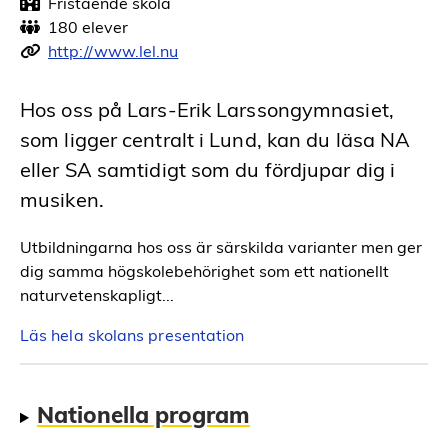
Fristående skola
180 elever
http://www.lel.nu
Hos oss på Lars-Erik Larssongymnasiet,
som ligger centralt i Lund, kan du läsa NA
eller SA samtidigt som du fördjupar dig i
musiken.
Utbildningarna hos oss är särskilda varianter men ger
dig samma högskolebehörighet som ett nationellt
naturvetenskapligt...
Läs hela skolans presentation
Nationella program