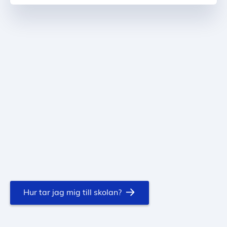
Hur tar jag mig till skolan?