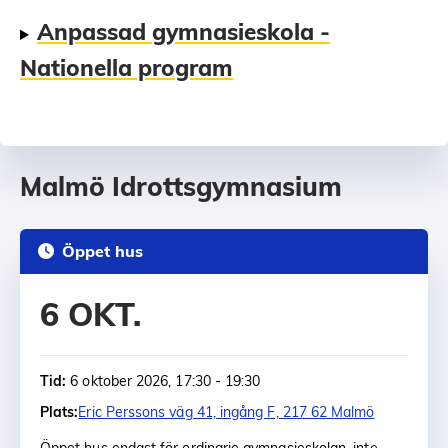
Anpassad gymnasieskola -
Nationella program
Malmö Idrottsgymnasium
Öppet hus
6 OKT.
Tid:
6 oktober 2026, 17:30 - 19:30
Plats:
Eric Perssons väg 41, ingång F, 217 62 Malmö
Öppet hus endast för ordinarie gymnasieskolan, inte