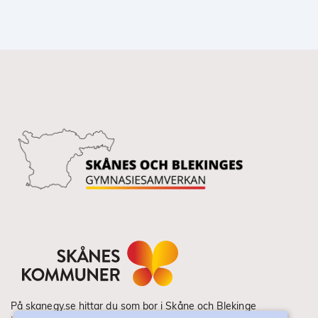
På skanegy.se hittar du som bor i Skåne och Blekinge