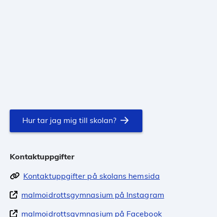
Hur tar jag mig till skolan?
Kontaktuppgifter
Kontaktuppgifter på skolans hemsida
malmoidrottsgymnasium på Instagram
malmoidrottsgymnasium på Facebook