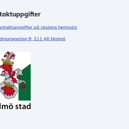
taktuppgifter
ontaktuppgifter på skolans hemsida
dmansgatan 9, 211 46 Malmö