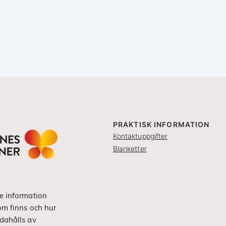
PRAKTISK INFORMATION
Kontaktuppgifter
Blanketter
e information
om finns och hur
dahålls av