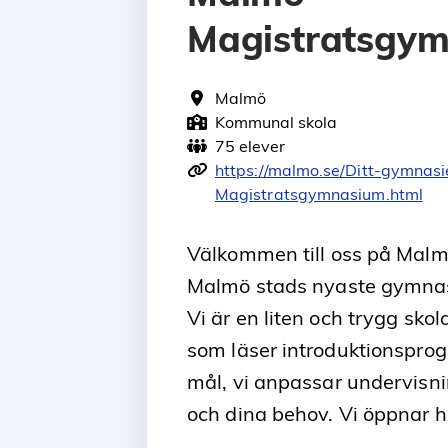
Magistratsgy
Malmö
Kommunal skola
75 elever
https://malmo.se/Ditt-gymnas
Magistratsgymnasium.html
Välkommen till oss på Mal
Malmö stads nyaste gymnas
Vi är en liten och trygg skol
som läser introduktionspro
mål, vi anpassar undervisni
och dina behov. Vi öppnar 