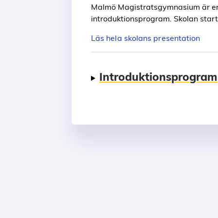
Malmö Magistratsgymnasium är en h
introduktionsprogram. Skolan startar 
Läs hela skolans presentation
Introduktionsprogram